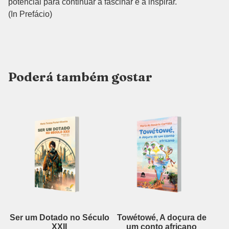
potencial para continuar a fascinar e a inspirar.
(In Prefácio)
Poderá também gostar
Ser um Dotado no Século
Towétowé, A doçura de
XXII
um conto africano