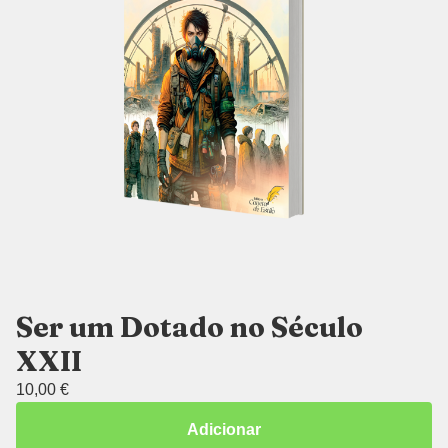
Ser um Dotado no Século
XXII
10,00
€
Adicionar