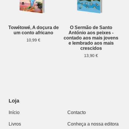
Towétowé, A doçura de
O Sermão de Santo
um conto africano
António aos peixes -
contado aos mais jovens
10,99
€
e lembrado aos mais
crescidos
13,90
€
Loja
Início
Contacto
Livros
Conheça a nossa editora