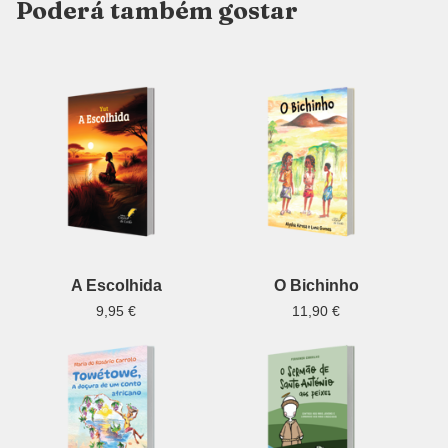
Poderá também gostar
A Escolhida
O Bichinho
9,95
€
11,90
€