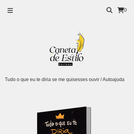
0
Tudo o que eu te diria se me quisesses ouvir
/
Autoajuda