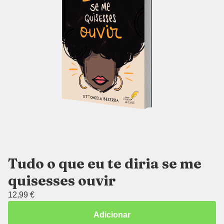
Tudo o que eu te diria se me
quisesses ouvir
12,99
€
Adicionar