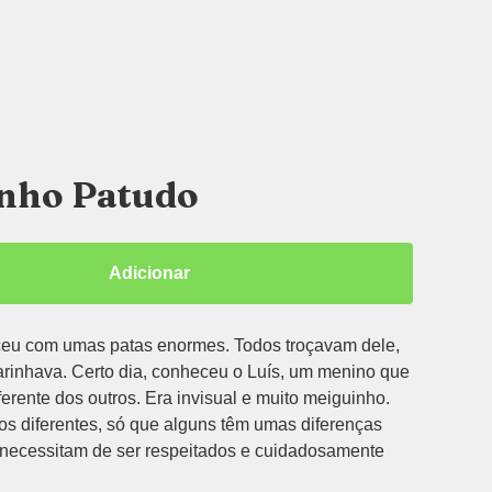
inho Patudo
Adicionar
eu com umas patas enormes. Todos troçavam dele,
arinhava. Certo dia, conheceu o Luís, um menino que
erente dos outros. Era invisual e muito meiguinho.
dos diferentes, só que alguns têm umas diferenças
e necessitam de ser respeitados e cuidadosamente