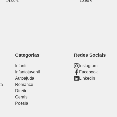
14,00
€
10,90
€
Categorias
Redes Sociais
Infantil
Instagram
Infantojuvenil
Facebook
Autoajuda
LinkedIn
ra
Romance
Direito
Gerais
Poesia