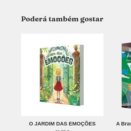
Poderá também gostar
O JARDIM DAS EMOÇÕES
A Bra