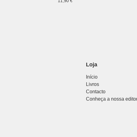
11,90
€
Loja
Início
Livros
Contacto
Conheça a nossa edito