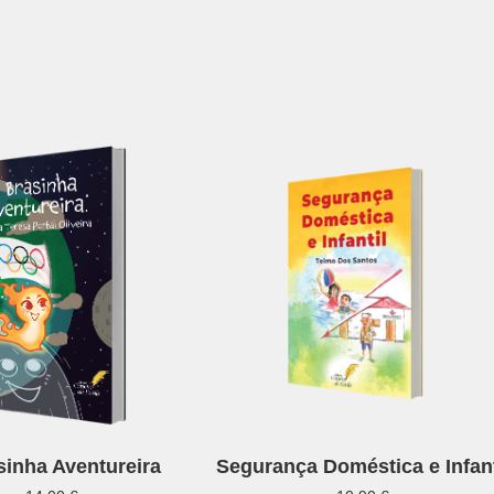
sinha Aventureira
Segurança Doméstica e Infant